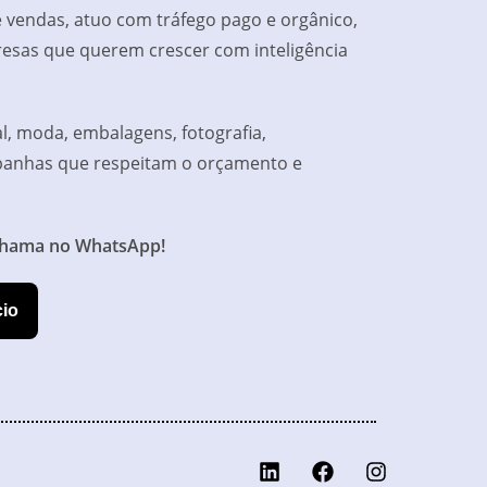
 vendas, atuo com tráfego pago e orgânico,
resas que querem crescer com inteligência
al, moda, embalagens, fotografia,
mpanhas que respeitam o orçamento e
 chama no WhatsApp!
cio