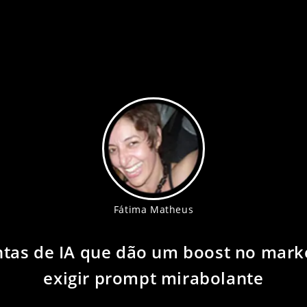
Fátima Matheus
tas de IA que dão um boost no mark
exigir prompt mirabolante