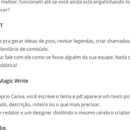
o melhor: funcionam até se você ainda está engatinhando 
ecer?
T
e pra gerar ideias de post, revisar legendas, criar chamadas
lendário de conteúdo.
ta: fale com ele como se fosse alguém da sua equipe. Nada 
obótica!
Magic Write
prio Canva, você escreve o tema e
pá!
aparece um texto pr
tulo, descrição, roteiro ou o que mais precisar.
 redator e um designer dividindo o mesmo cérebro criativ
lip