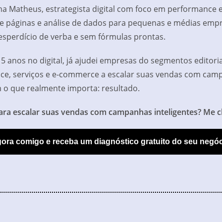
ma Matheus, estrategista digital com foco em performance e
de páginas e análise de dados para pequenas e médias emp
sperdício de verba e sem fórmulas prontas.
5 anos no digital, já ajudei empresas do segmentos editori
ice, serviços e e-commerce a escalar suas vendas com ca
m o que realmente importa: resultado.
ara escalar suas vendas com campanhas inteligentes? Me
gora comigo e receba um diagnóstico gratuito do seu negó