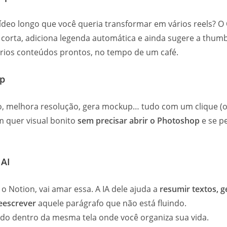
ídeo longo que você queria transformar em vários reels? O 
: corta, adiciona legenda automática e ainda sugere a thumb
rios conteúdos prontos, no tempo de um café.
op
 melhora resolução, gera mockup… tudo com um clique (ou 
m quer visual bonito
sem precisar abrir o Photoshop
e se p
 AI
 o Notion, vai amar essa. A IA dele ajuda a
resumir textos, ge
 reescrever
aquele parágrafo que não está fluindo.
udo dentro da mesma tela onde você organiza sua vida.