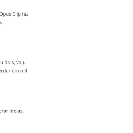
Opus Clip faz
.
dois, vai).
erder em mil
rar ideias,