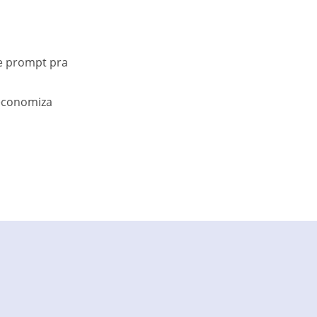
e prompt pra
economiza