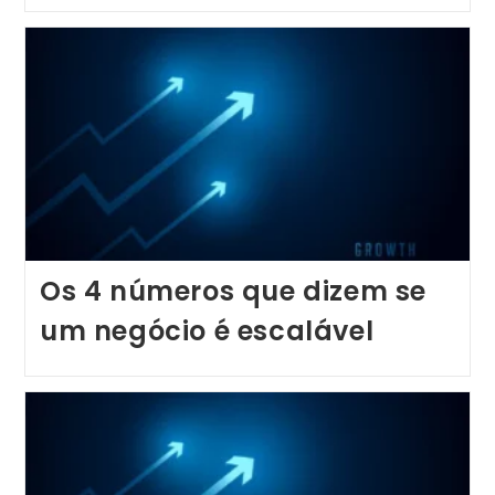
Os 4 números que dizem se
um negócio é escalável