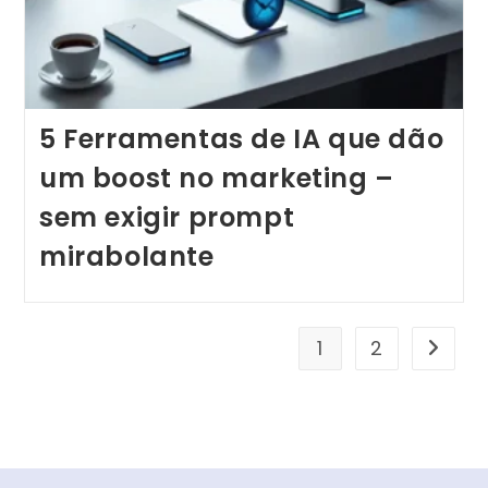
5 Ferramentas de IA que dão
um boost no marketing –
sem exigir prompt
mirabolante
1
2