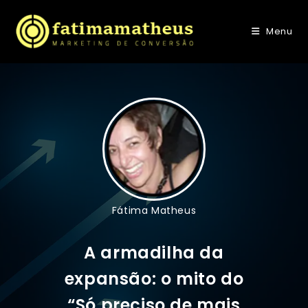
Menu
Fátima Matheus
A armadilha da
expansão: o mito do
“Só preciso de mais